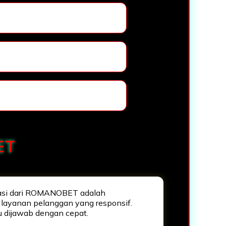
ET
iasi dari ROMANOBET adalah
 layanan pelanggan yang responsif.
u dijawab dengan cepat.