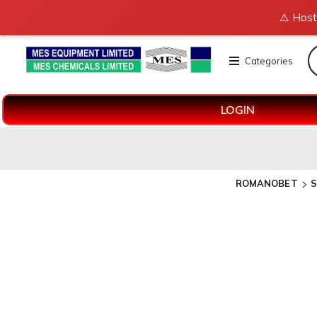
⚠️ Host
Skip
S
ROMANOBET
to
Categories
fo
Content
i
or
s
LOGIN
ROMANOBET
S