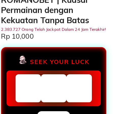
Permainan dengan
Kekuatan Tanpa Batas
2.383.727 Orang Telah Jackpot Dalam 24 Jam Terakhir!
Price:
Rp 10,000
SEEK YOUR LUCK