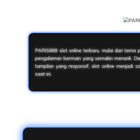
PARIS888 slot online terbaru, mulai dari tema
pengalaman bermain yang semakin menarik. De
tampilan yang responsif, slot online menjadi s
saat ini.
Loading...