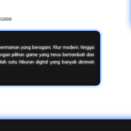
 permainan yang beragam, fitur modern, hingga
ngan pilihan game yang terus bertambah dan
alah satu hiburan digital yang banyak diminati