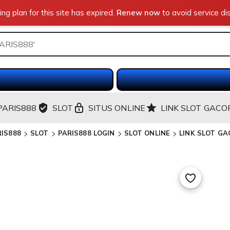
ing plan for this site has expired.
Renew now
to avoid service dis
PARIS888
SLOT
SITUS ONLINE
LINK SLOT GACO
RIS888
SLOT
PARIS888 LOGIN
SLOT ONLINE
LINK SLOT GA