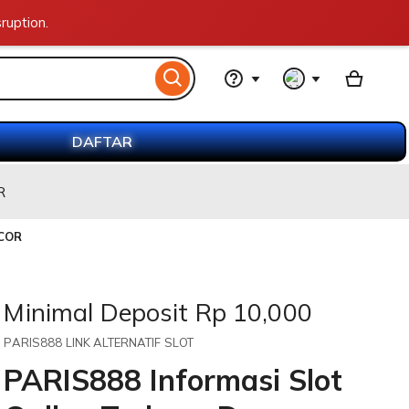
ruption.
DAFTAR
R
COR
Price:
Minimal Deposit Rp 10,000
PARIS888 LINK ALTERNATIF SLOT
PARIS888 Informasi Slot