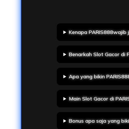
Kenapa PARIS888wajib ja
Benarkah Slot Gacor d
Apa yang bikin PARIS888u
Main Slot Gacor di PAR
Bonus apa saja yang bik