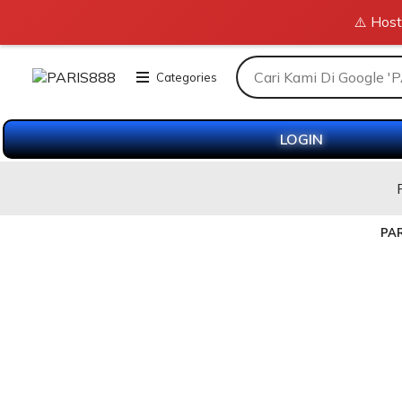
⚠️ Host
Skip
Search
to
PARIS888
Categories
for
Content
items
or
shops
LOGIN
PA